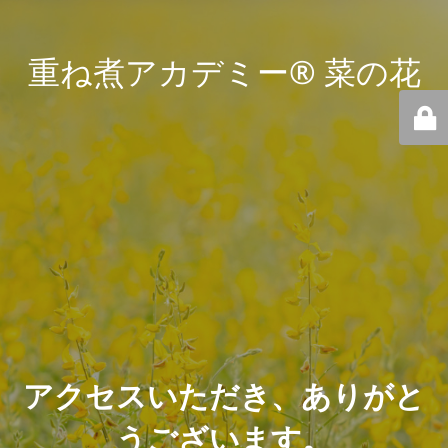
重ね煮アカデミー® 菜の花
アクセスいただき、ありがと
うございます。