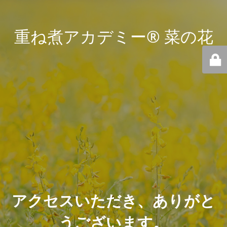
重ね煮アカデミー® 菜の花
アクセスいただき、ありがと
うございます。