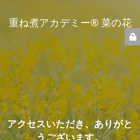
重ね煮アカデミー® 菜の花
アクセスいただき、ありがと
うございます。