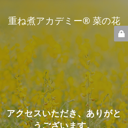
重ね煮アカデミー® 菜の花
アクセスいただき、ありがと
うございます。