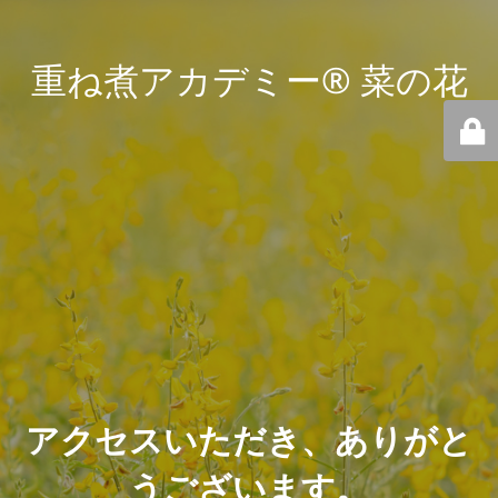
重ね煮アカデミー® 菜の花
アクセスいただき、ありがと
うございます。