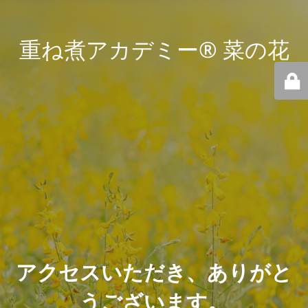
重ね煮アカデミー® 菜の花
アクセスいただき、ありがと
うございます。