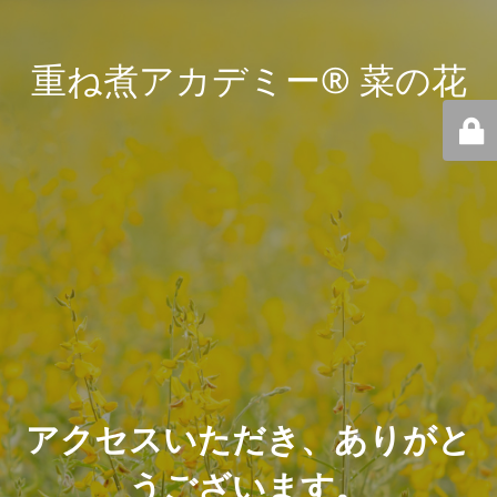
重ね煮アカデミー® 菜の花
アクセスいただき、ありがと
うございます。