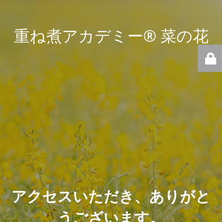
重ね煮アカデミー® 菜の花
アクセスいただき、ありがと
うございます。