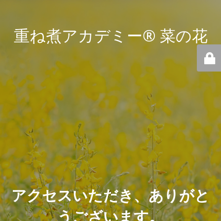
重ね煮アカデミー® 菜の花
アクセスいただき、ありがと
うございます。